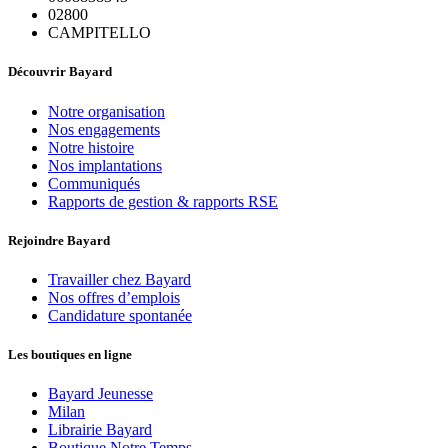
02800
CAMPITELLO
Découvrir Bayard
Notre organisation
Nos engagements
Notre histoire
Nos implantations
Communiqués
Rapports de gestion & rapports RSE
Rejoindre Bayard
Travailler chez Bayard
Nos offres d’emplois
Candidature spontanée
Les boutiques en ligne
Bayard Jeunesse
Milan
Librairie Bayard
Boutique Notre Temps