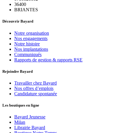
36400
BRIANTES
Découvrir Bayard
Notre organisation
Nos engagements
Notre histoire
Nos implantations
Communiqués
Rapports de gestion & rapports RSE
Rejoindre Bayard
Travailler chez Bayard
Nos offres d’emplois
Candidature spontanée
Les boutiques en ligne
Bayard Jeunesse
Milan
Librairie Bayard
Boutique Notre Temps