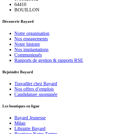
64410
BOUILLON
Découvrir Bayard
Notre organisation
Nos engagements
Notre histoire
Nos implantations
Communiqués
Rapports de gestion & rapports RSE
Rejoindre Bayard
Travailler chez Bayard
Nos offres d’emplois
Candidature spontanée
Les boutiques en ligne
Bayard Jeunesse
Milan
Librairie Bayard
Boutique Notre Temps