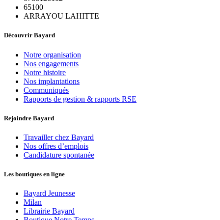
65100
ARRAYOU LAHITTE
Découvrir Bayard
Notre organisation
Nos engagements
Notre histoire
Nos implantations
Communiqués
Rapports de gestion & rapports RSE
Rejoindre Bayard
Travailler chez Bayard
Nos offres d’emplois
Candidature spontanée
Les boutiques en ligne
Bayard Jeunesse
Milan
Librairie Bayard
Boutique Notre Temps