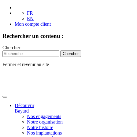
FR
EN
Mon compte client
Rechercher un contenu :
Chercher
Fermer et revenir au site
Aller
au
contenu
Découvrir
Bayard
Nos engagements
Notre organisation
Notre histoire
Nos implantations