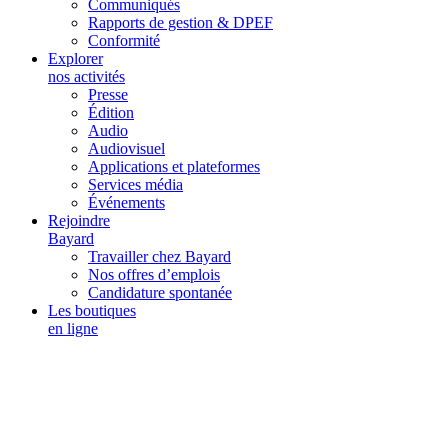
Communiqués
Rapports de gestion & DPEF
Conformité
Explorer
nos activités
Presse
Édition
Audio
Audiovisuel
Applications et plateformes
Services média
Événements
Rejoindre
Bayard
Travailler chez Bayard
Nos offres d’emplois
Candidature spontanée
Les boutiques
en ligne