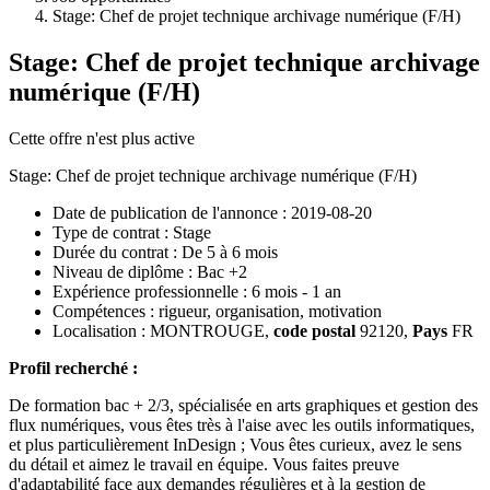
Stage: Chef de projet technique archivage numérique (F/H)
Stage: Chef de projet technique archivage
numérique (F/H)
Cette offre n'est plus active
Stage: Chef de projet technique archivage numérique (F/H)
Date de publication de l'annonce :
2019-08-20
Type de contrat :
Stage
Durée du contrat :
De 5 à 6 mois
Niveau de diplôme :
Bac +2
Expérience professionnelle :
6 mois - 1 an
Compétences :
rigueur, organisation, motivation
Localisation :
MONTROUGE
,
code postal
92120
,
Pays
FR
Profil recherché :
De formation bac + 2/3, spécialisée en arts graphiques et gestion des
flux numériques, vous êtes très à l'aise avec les outils informatiques,
et plus particulièrement InDesign ; Vous êtes curieux, avez le sens
du détail et aimez le travail en équipe. Vous faites preuve
d'adaptabilité face aux demandes régulières et à la gestion de