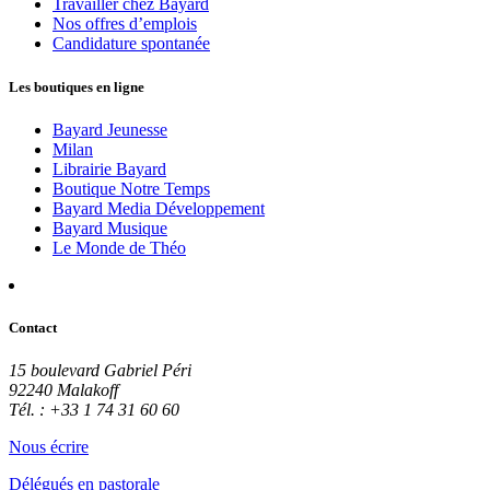
Travailler chez Bayard
Nos offres d’emplois
Candidature spontanée
Les boutiques en ligne
Bayard Jeunesse
Milan
Librairie Bayard
Boutique Notre Temps
Bayard Media Développement
Bayard Musique
Le Monde de Théo
Contact
15 boulevard Gabriel Péri
92240 Malakoff
Tél. : +33 1 74 31 60 60
Nous écrire
Délégués en pastorale