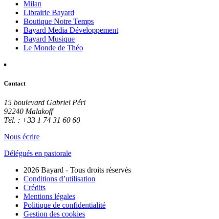
Milan
Librairie Bayard
Boutique Notre Temps
Bayard Media Développement
Bayard Musique
Le Monde de Théo
Contact
15 boulevard Gabriel Péri
92240 Malakoff
Tél. : +33 1 74 31 60 60
Nous écrire
Délégués en pastorale
2026 Bayard - Tous droits réservés
Conditions d’utilisation
Crédits
Mentions légales
Politique de confidentialité
Gestion des cookies