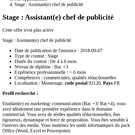
Stage : Assistant(e) chef de publicité
Stage : Assistant(e) chef de publicité
Cette offre n'est plus active
Stage : Assistant(e) chef de publicité
Date de publication de l'annonce :
2018-09-07
Type de contrat :
Stage
Durée du contrat :
De 4 à 6 mois
Niveau de diplôme :
Bac +3
Expérience professionnelle :
< 6 mois
Compétences :
commerciales, qualités rédactionnelles
Localisation :
Montrouge
,
code postal
92120
,
Pays
FR
Profil recherché :
Etudiant(e) en marketing/ communication (Bac +3/ Bac+4), vous
avez idéalement une première expérience dans le domaine
commercial. Vous avez de réelles qualités rédactionnelles, êtes
rigoureux, dynamique et force de proposition. Vous êtes sensible à
l'univers des media. Vous maitrisez les outils informatiques du pack
Office (Word, Excel et Powerpoint)