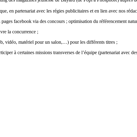
ue, en partenariat avec les régies publicitaires et en lien avec nos rédac
 pages facebook via des concours ; optimisation du référencement natur
uivre la concurrence ;
 vidéo, matériel pour un salon,…) pour les différents titres ;
ticiper à certaines missions transverses de l’équipe (partenariat avec de