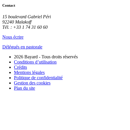
Contact
15 boulevard Gabriel Péri
92240 Malakoff
Tél. : +33 1 74 31 60 60
Nous écrire
Délégués en pastorale
2026 Bayard - Tous droits réservés
Conditions d’utilisation
Crédits
Mentions légales
Politique de confidentialité
Gestion des cookies
Plan du site