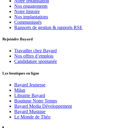
Notre organisation
Nos engagements
Notre histoire
Nos implantations
Communiqués
Rapports de gestion & rapports RSE
Rejoindre Bayard
Travailler chez Bayard
Nos offres d’emplois
Candidature spontanée
Les boutiques en ligne
Bayard Jeunesse
Milan
Librairie Bayard
Boutique Notre Temps
Bayard Media Développement
Bayard Musique
Le Monde de Théo