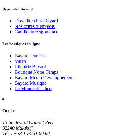
Rejoindre Bayard
Travailler chez Bayard
Nos offres d’emplois
Candidature spontanée
Les boutiques en ligne
Bayard Jeunesse
Milan
Librairie Bayard
Boutique Notre Temps
Bayard Media Développement
Bayard Musique
Le Monde de Théo
Contact
15 boulevard Gabriel Péri
92240 Malakoff
Tél. : +33 1 74 31 60 60