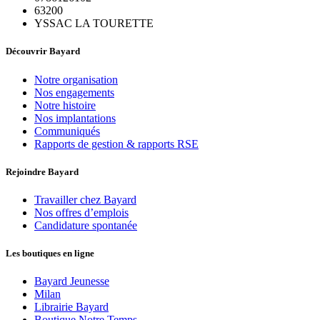
63200
YSSAC LA TOURETTE
Découvrir Bayard
Notre organisation
Nos engagements
Notre histoire
Nos implantations
Communiqués
Rapports de gestion & rapports RSE
Rejoindre Bayard
Travailler chez Bayard
Nos offres d’emplois
Candidature spontanée
Les boutiques en ligne
Bayard Jeunesse
Milan
Librairie Bayard
Boutique Notre Temps