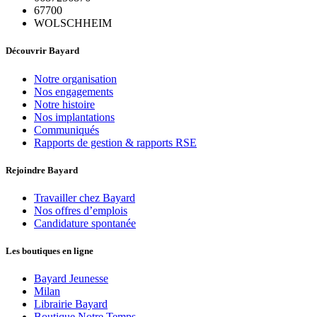
67700
WOLSCHHEIM
Découvrir Bayard
Notre organisation
Nos engagements
Notre histoire
Nos implantations
Communiqués
Rapports de gestion & rapports RSE
Rejoindre Bayard
Travailler chez Bayard
Nos offres d’emplois
Candidature spontanée
Les boutiques en ligne
Bayard Jeunesse
Milan
Librairie Bayard
Boutique Notre Temps