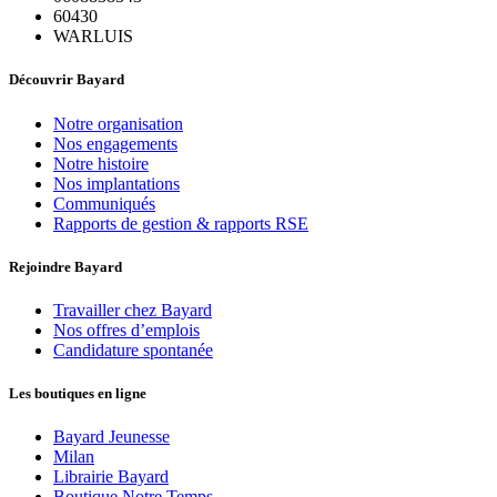
60430
WARLUIS
Découvrir Bayard
Notre organisation
Nos engagements
Notre histoire
Nos implantations
Communiqués
Rapports de gestion & rapports RSE
Rejoindre Bayard
Travailler chez Bayard
Nos offres d’emplois
Candidature spontanée
Les boutiques en ligne
Bayard Jeunesse
Milan
Librairie Bayard
Boutique Notre Temps