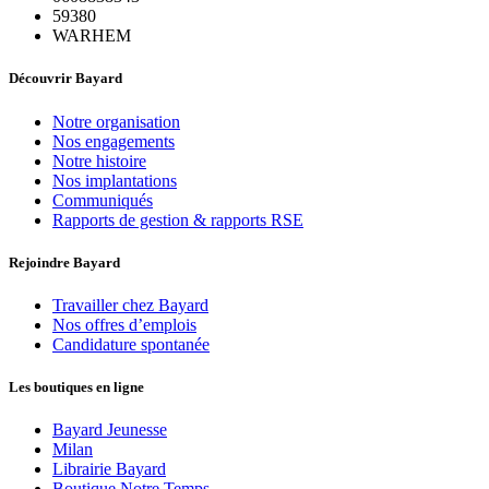
59380
WARHEM
Découvrir Bayard
Notre organisation
Nos engagements
Notre histoire
Nos implantations
Communiqués
Rapports de gestion & rapports RSE
Rejoindre Bayard
Travailler chez Bayard
Nos offres d’emplois
Candidature spontanée
Les boutiques en ligne
Bayard Jeunesse
Milan
Librairie Bayard
Boutique Notre Temps