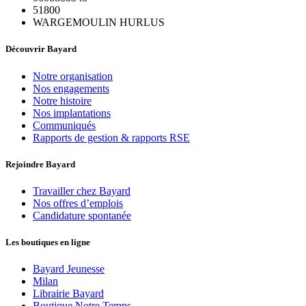
51800
WARGEMOULIN HURLUS
Découvrir Bayard
Notre organisation
Nos engagements
Notre histoire
Nos implantations
Communiqués
Rapports de gestion & rapports RSE
Rejoindre Bayard
Travailler chez Bayard
Nos offres d’emplois
Candidature spontanée
Les boutiques en ligne
Bayard Jeunesse
Milan
Librairie Bayard
Boutique Notre Temps