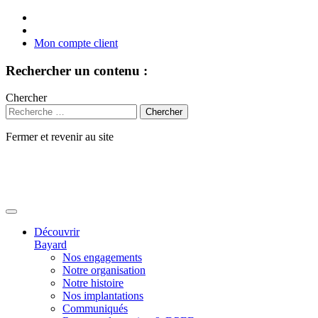
Mon compte client
Rechercher un contenu :
Chercher
Fermer et revenir au site
Aller
au
contenu
Découvrir
Bayard
Nos engagements
Notre organisation
Notre histoire
Nos implantations
Communiqués