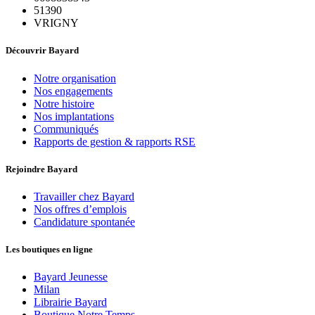
51390
VRIGNY
Découvrir Bayard
Notre organisation
Nos engagements
Notre histoire
Nos implantations
Communiqués
Rapports de gestion & rapports RSE
Rejoindre Bayard
Travailler chez Bayard
Nos offres d’emplois
Candidature spontanée
Les boutiques en ligne
Bayard Jeunesse
Milan
Librairie Bayard
Boutique Notre Temps