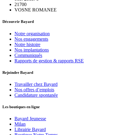
21700
VOSNE ROMANEE
Découvrir Bayard
Notre organisation
Nos engagements
Notre histoire
Nos implantations
Communiqués
Rapports de gestion & rapports RSE
Rejoindre Bayard
Travailler chez Bayard
Nos offres d’emplois
Candidature spontanée
Les boutiques en ligne
Bayard Jeunesse
Milan
Librairie Bayard
Boutique Notre Temps