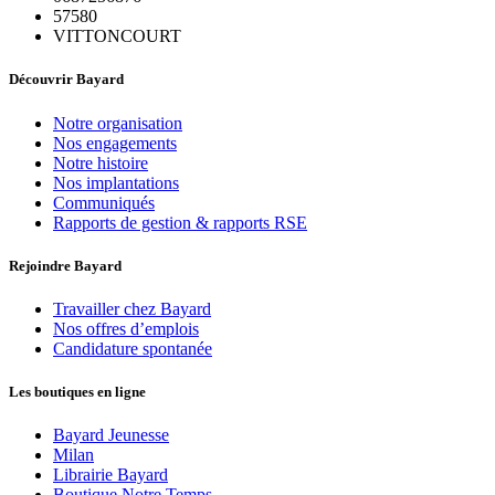
57580
VITTONCOURT
Découvrir Bayard
Notre organisation
Nos engagements
Notre histoire
Nos implantations
Communiqués
Rapports de gestion & rapports RSE
Rejoindre Bayard
Travailler chez Bayard
Nos offres d’emplois
Candidature spontanée
Les boutiques en ligne
Bayard Jeunesse
Milan
Librairie Bayard
Boutique Notre Temps