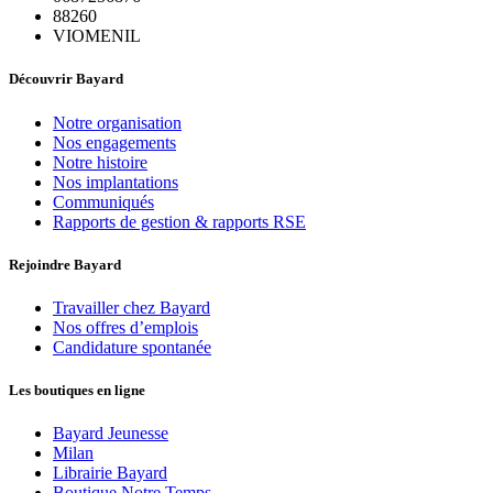
88260
VIOMENIL
Découvrir Bayard
Notre organisation
Nos engagements
Notre histoire
Nos implantations
Communiqués
Rapports de gestion & rapports RSE
Rejoindre Bayard
Travailler chez Bayard
Nos offres d’emplois
Candidature spontanée
Les boutiques en ligne
Bayard Jeunesse
Milan
Librairie Bayard
Boutique Notre Temps