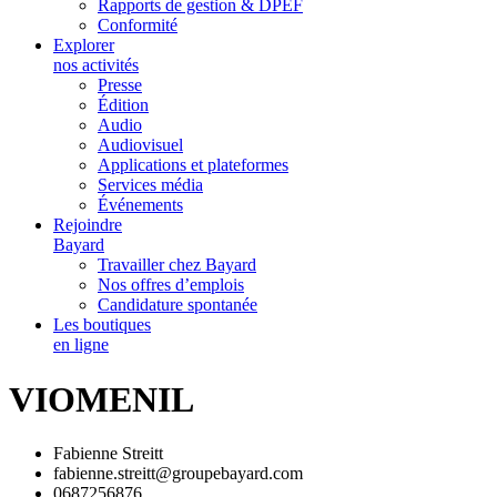
Rapports de gestion & DPEF
Conformité
Explorer
nos activités
Presse
Édition
Audio
Audiovisuel
Applications et plateformes
Services média
Événements
Rejoindre
Bayard
Travailler chez Bayard
Nos offres d’emplois
Candidature spontanée
Les boutiques
en ligne
VIOMENIL
Fabienne Streitt
fabienne.streitt@groupebayard.com
0687256876