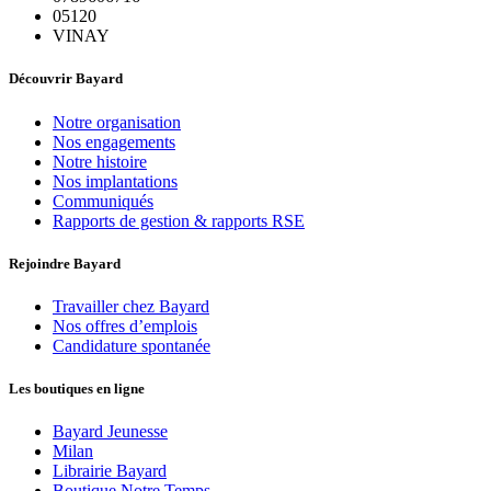
05120
VINAY
Découvrir Bayard
Notre organisation
Nos engagements
Notre histoire
Nos implantations
Communiqués
Rapports de gestion & rapports RSE
Rejoindre Bayard
Travailler chez Bayard
Nos offres d’emplois
Candidature spontanée
Les boutiques en ligne
Bayard Jeunesse
Milan
Librairie Bayard
Boutique Notre Temps