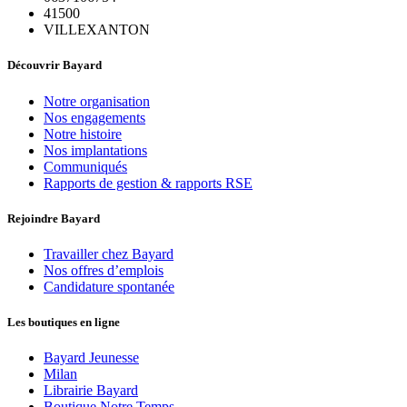
41500
VILLEXANTON
Découvrir Bayard
Notre organisation
Nos engagements
Notre histoire
Nos implantations
Communiqués
Rapports de gestion & rapports RSE
Rejoindre Bayard
Travailler chez Bayard
Nos offres d’emplois
Candidature spontanée
Les boutiques en ligne
Bayard Jeunesse
Milan
Librairie Bayard
Boutique Notre Temps