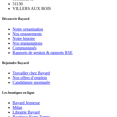
51130
VILLERS AUX BOIS
Découvrir Bayard
Notre organisation
Nos engagements
Notre histoire
Nos implantations
Communiqués
Rapports de gestion & rapports RSE
Rejoindre Bayard
Travailler chez Bayard
Nos offres d’emplois
Candidature spontanée
Les boutiques en ligne
Bayard Jeunesse
Milan
Librairie Bayard
Boutique Notre Temps