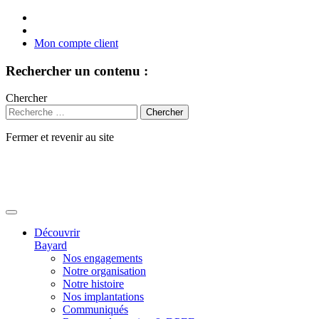
Mon compte client
Rechercher un contenu :
Chercher
Fermer et revenir au site
Aller
au
contenu
Découvrir
Bayard
Nos engagements
Notre organisation
Notre histoire
Nos implantations
Communiqués