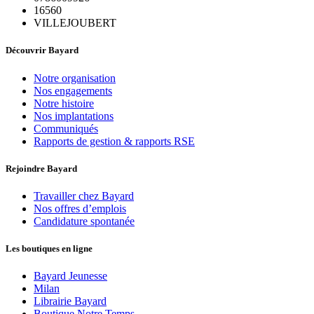
16560
VILLEJOUBERT
Découvrir Bayard
Notre organisation
Nos engagements
Notre histoire
Nos implantations
Communiqués
Rapports de gestion & rapports RSE
Rejoindre Bayard
Travailler chez Bayard
Nos offres d’emplois
Candidature spontanée
Les boutiques en ligne
Bayard Jeunesse
Milan
Librairie Bayard
Boutique Notre Temps