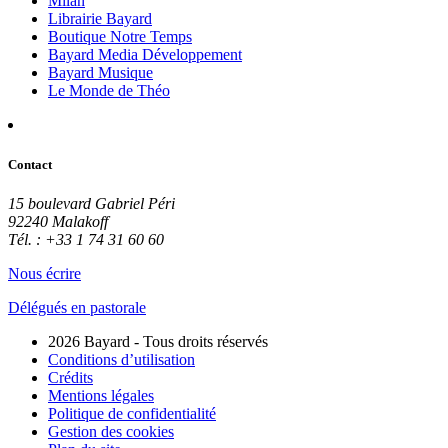
Milan
Librairie Bayard
Boutique Notre Temps
Bayard Media Développement
Bayard Musique
Le Monde de Théo
Contact
15 boulevard Gabriel Péri
92240 Malakoff
Tél. : +33 1 74 31 60 60
Nous écrire
Délégués en pastorale
2026 Bayard - Tous droits réservés
Conditions d’utilisation
Crédits
Mentions légales
Politique de confidentialité
Gestion des cookies