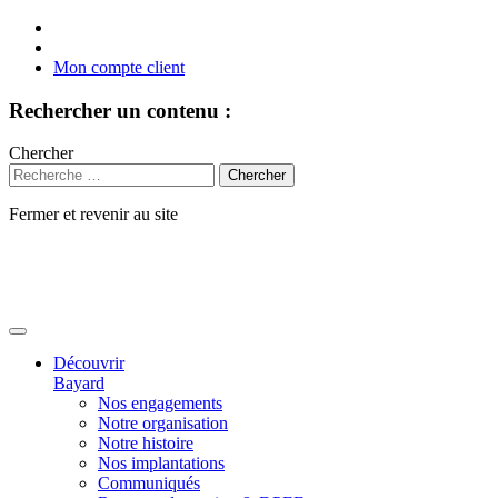
Mon compte client
Rechercher un contenu :
Chercher
Fermer et revenir au site
Aller
au
contenu
Découvrir
Bayard
Nos engagements
Notre organisation
Notre histoire
Nos implantations
Communiqués