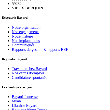
59232
VIEUX BERQUIN
Découvrir Bayard
Notre organisation
Nos engagements
Notre histoire
Nos implantations
Communiqués
Rapports de gestion & rapports RSE
Rejoindre Bayard
Travailler chez Bayard
Nos offres d’emplois
Candidature spontanée
Les boutiques en ligne
Bayard Jeunesse
Milan
Librairie Bayard
Boutique Notre Temps