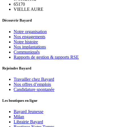
65170
VIELLE AURE
Découvrir Bayard
Notre organisation
Nos engagements
Notre histoire
Nos implantations
Communiqués
Rapports de gestion & rapports RSE
Rejoindre Bayard
Travailler chez Bayard
Nos offres d’emplois
Candidature spontanée
Les boutiques en ligne
Bayard Jeunesse
Milan
Librairie Bayard
Boutique Notre Temps