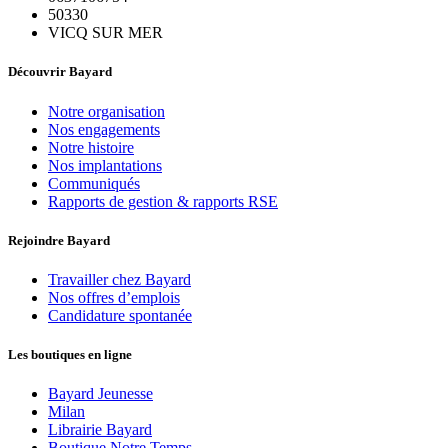
50330
VICQ SUR MER
Découvrir Bayard
Notre organisation
Nos engagements
Notre histoire
Nos implantations
Communiqués
Rapports de gestion & rapports RSE
Rejoindre Bayard
Travailler chez Bayard
Nos offres d’emplois
Candidature spontanée
Les boutiques en ligne
Bayard Jeunesse
Milan
Librairie Bayard
Boutique Notre Temps