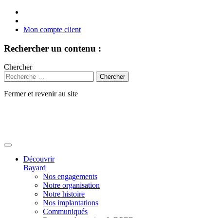
Mon compte client
Rechercher un contenu :
Chercher
Fermer et revenir au site
Aller
au
contenu
Découvrir
Bayard
Nos engagements
Notre organisation
Notre histoire
Nos implantations
Communiqués