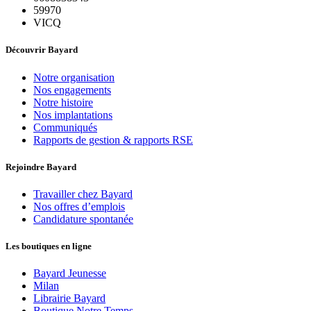
59970
VICQ
Découvrir Bayard
Notre organisation
Nos engagements
Notre histoire
Nos implantations
Communiqués
Rapports de gestion & rapports RSE
Rejoindre Bayard
Travailler chez Bayard
Nos offres d’emplois
Candidature spontanée
Les boutiques en ligne
Bayard Jeunesse
Milan
Librairie Bayard
Boutique Notre Temps