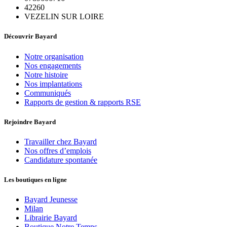
42260
VEZELIN SUR LOIRE
Découvrir Bayard
Notre organisation
Nos engagements
Notre histoire
Nos implantations
Communiqués
Rapports de gestion & rapports RSE
Rejoindre Bayard
Travailler chez Bayard
Nos offres d’emplois
Candidature spontanée
Les boutiques en ligne
Bayard Jeunesse
Milan
Librairie Bayard
Boutique Notre Temps