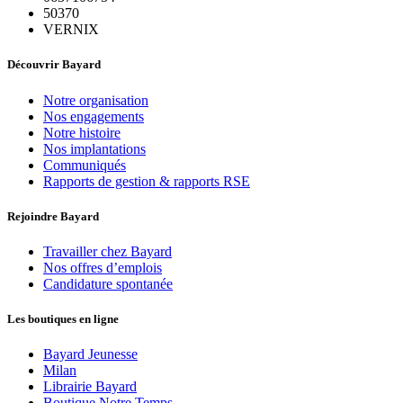
50370
VERNIX
Découvrir Bayard
Notre organisation
Nos engagements
Notre histoire
Nos implantations
Communiqués
Rapports de gestion & rapports RSE
Rejoindre Bayard
Travailler chez Bayard
Nos offres d’emplois
Candidature spontanée
Les boutiques en ligne
Bayard Jeunesse
Milan
Librairie Bayard
Boutique Notre Temps