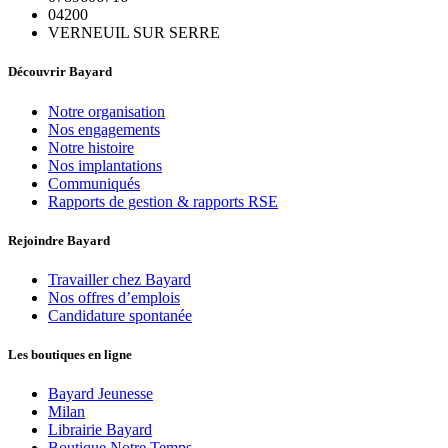
04200
VERNEUIL SUR SERRE
Découvrir Bayard
Notre organisation
Nos engagements
Notre histoire
Nos implantations
Communiqués
Rapports de gestion & rapports RSE
Rejoindre Bayard
Travailler chez Bayard
Nos offres d’emplois
Candidature spontanée
Les boutiques en ligne
Bayard Jeunesse
Milan
Librairie Bayard
Boutique Notre Temps