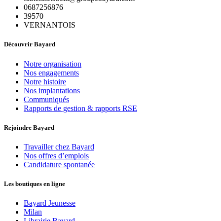
0687256876
39570
VERNANTOIS
Découvrir Bayard
Notre organisation
Nos engagements
Notre histoire
Nos implantations
Communiqués
Rapports de gestion & rapports RSE
Rejoindre Bayard
Travailler chez Bayard
Nos offres d’emplois
Candidature spontanée
Les boutiques en ligne
Bayard Jeunesse
Milan
Librairie Bayard