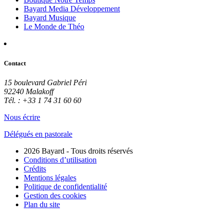
Bayard Media Développement
Bayard Musique
Le Monde de Théo
Contact
15 boulevard Gabriel Péri
92240 Malakoff
Tél. : +33 1 74 31 60 60
Nous écrire
Délégués en pastorale
2026 Bayard - Tous droits réservés
Conditions d’utilisation
Crédits
Mentions légales
Politique de confidentialité
Gestion des cookies
Plan du site