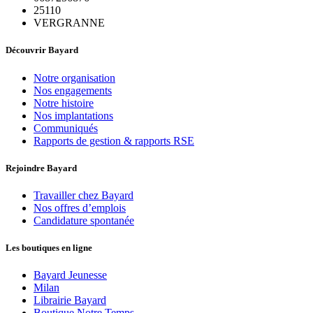
25110
VERGRANNE
Découvrir Bayard
Notre organisation
Nos engagements
Notre histoire
Nos implantations
Communiqués
Rapports de gestion & rapports RSE
Rejoindre Bayard
Travailler chez Bayard
Nos offres d’emplois
Candidature spontanée
Les boutiques en ligne
Bayard Jeunesse
Milan
Librairie Bayard
Boutique Notre Temps