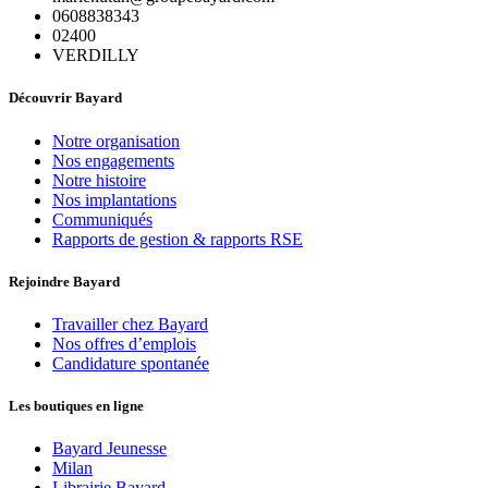
0608838343
02400
VERDILLY
Découvrir Bayard
Notre organisation
Nos engagements
Notre histoire
Nos implantations
Communiqués
Rapports de gestion & rapports RSE
Rejoindre Bayard
Travailler chez Bayard
Nos offres d’emplois
Candidature spontanée
Les boutiques en ligne
Bayard Jeunesse
Milan
Librairie Bayard