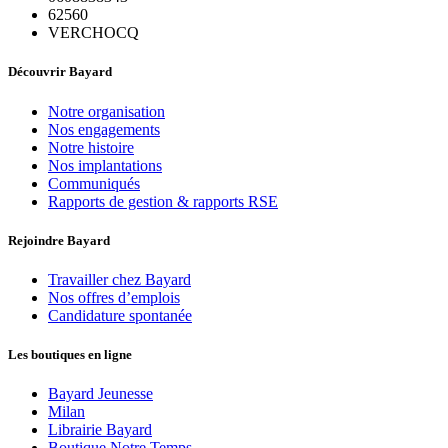
62560
VERCHOCQ
Découvrir Bayard
Notre organisation
Nos engagements
Notre histoire
Nos implantations
Communiqués
Rapports de gestion & rapports RSE
Rejoindre Bayard
Travailler chez Bayard
Nos offres d’emplois
Candidature spontanée
Les boutiques en ligne
Bayard Jeunesse
Milan
Librairie Bayard
Boutique Notre Temps