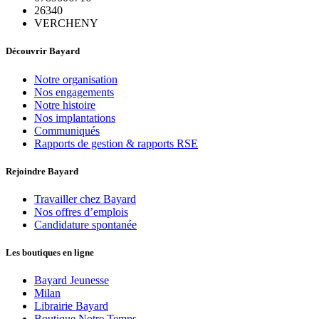
26340
VERCHENY
Découvrir Bayard
Notre organisation
Nos engagements
Notre histoire
Nos implantations
Communiqués
Rapports de gestion & rapports RSE
Rejoindre Bayard
Travailler chez Bayard
Nos offres d’emplois
Candidature spontanée
Les boutiques en ligne
Bayard Jeunesse
Milan
Librairie Bayard
Boutique Notre Temps