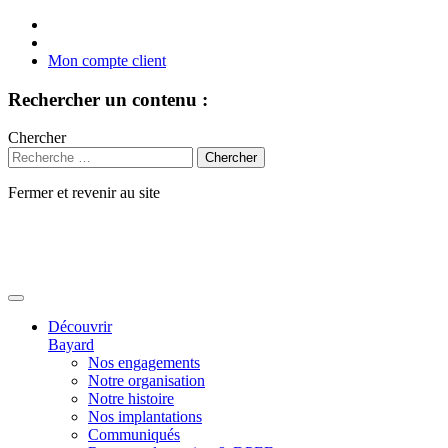
Mon compte client
Rechercher un contenu :
Chercher
Fermer et revenir au site
Aller
au
contenu
Découvrir
Bayard
Nos engagements
Notre organisation
Notre histoire
Nos implantations
Communiqués