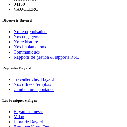
04150
VAUCLERC
Découvrir Bayard
Notre organisation
Nos engagements
Notre histoire
Nos implantations
Communiqués
Rapports de gestion & rapports RSE
Rejoindre Bayard
Travailler chez Bayard
Nos offres d’emplois
Candidature spontanée
Les boutiques en ligne
Bayard Jeunesse
Milan
Librairie Bayard
Boutique Notre Temps