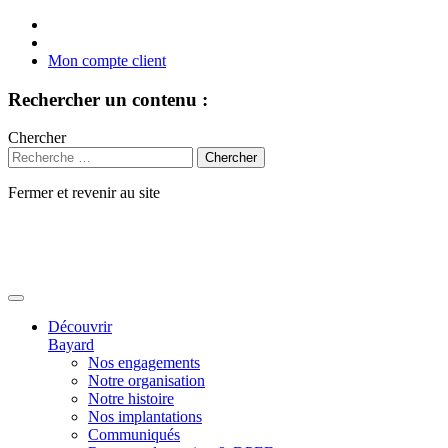
Mon compte client
Rechercher un contenu :
Chercher
Fermer et revenir au site
Aller
au
contenu
Découvrir
Bayard
Nos engagements
Notre organisation
Notre histoire
Nos implantations
Communiqués