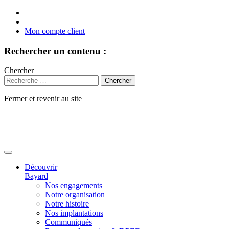
Mon compte client
Rechercher un contenu :
Chercher
Fermer et revenir au site
Aller
au
contenu
Découvrir
Bayard
Nos engagements
Notre organisation
Notre histoire
Nos implantations
Communiqués