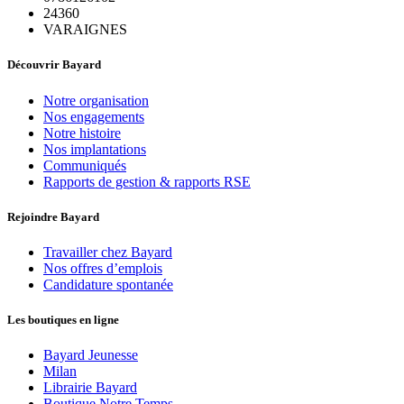
24360
VARAIGNES
Découvrir Bayard
Notre organisation
Nos engagements
Notre histoire
Nos implantations
Communiqués
Rapports de gestion & rapports RSE
Rejoindre Bayard
Travailler chez Bayard
Nos offres d’emplois
Candidature spontanée
Les boutiques en ligne
Bayard Jeunesse
Milan
Librairie Bayard
Boutique Notre Temps