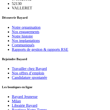
52130
VALLERET
Découvrir Bayard
Notre organisation
Nos engagements
Notre histoire
Nos implantations
Communiqués
Rapports de gestion & rapports RSE
Rejoindre Bayard
Travailler chez Bayard
Nos offres d’emplois
Candidature spontanée
Les boutiques en ligne
Bayard Jeunesse
Milan
Librairie Bayard
Boutique Notre Temps