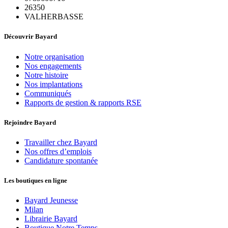
26350
VALHERBASSE
Découvrir Bayard
Notre organisation
Nos engagements
Notre histoire
Nos implantations
Communiqués
Rapports de gestion & rapports RSE
Rejoindre Bayard
Travailler chez Bayard
Nos offres d’emplois
Candidature spontanée
Les boutiques en ligne
Bayard Jeunesse
Milan
Librairie Bayard
Boutique Notre Temps