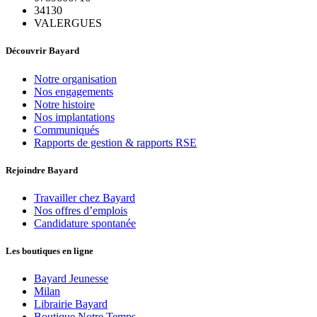
34130
VALERGUES
Découvrir Bayard
Notre organisation
Nos engagements
Notre histoire
Nos implantations
Communiqués
Rapports de gestion & rapports RSE
Rejoindre Bayard
Travailler chez Bayard
Nos offres d’emplois
Candidature spontanée
Les boutiques en ligne
Bayard Jeunesse
Milan
Librairie Bayard
Boutique Notre Temps