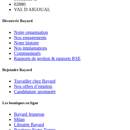
02880
VAL D AIGOUAL
Découvrir Bayard
Notre organisation
Nos engagements
Notre histoire
Nos implantations
Communiqués
Rapports de gestion & rapports RSE
Rejoindre Bayard
Travailler chez Bayard
Nos offres d’emplois
Candidature spontanée
Les boutiques en ligne
Bayard Jeunesse
Milan
Librairie Bayard
Boutique Notre Temps