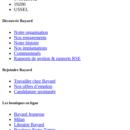
19200
USSEL
Découvrir Bayard
Notre organisation
Nos engagements
Notre histoire
Nos implantations
Communiqués
Rapports de gestion & rapports RSE
Rejoindre Bayard
Travailler chez Bayard
Nos offres d’emplois
Candidature spontanée
Les boutiques en ligne
Bayard Jeunesse
Milan
Librairie Bayard
Boutique Notre Temps