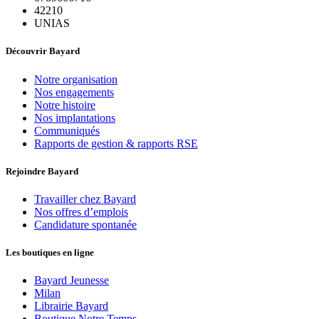
42210
UNIAS
Découvrir Bayard
Notre organisation
Nos engagements
Notre histoire
Nos implantations
Communiqués
Rapports de gestion & rapports RSE
Rejoindre Bayard
Travailler chez Bayard
Nos offres d’emplois
Candidature spontanée
Les boutiques en ligne
Bayard Jeunesse
Milan
Librairie Bayard
Boutique Notre Temps