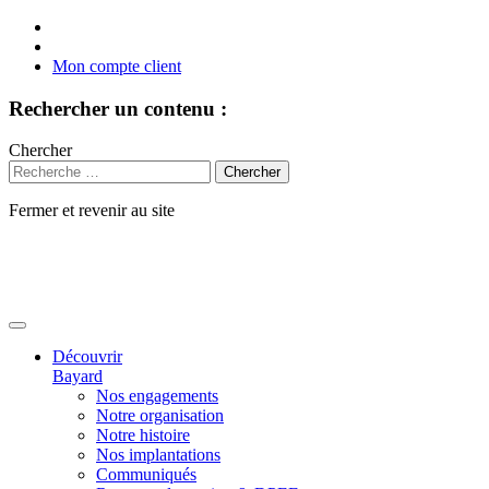
Mon compte client
Rechercher un contenu :
Chercher
Fermer et revenir au site
Aller
au
contenu
Découvrir
Bayard
Nos engagements
Notre organisation
Notre histoire
Nos implantations
Communiqués