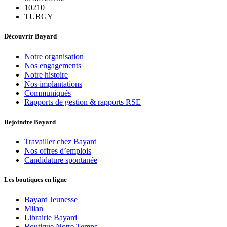
10210
TURGY
Découvrir Bayard
Notre organisation
Nos engagements
Notre histoire
Nos implantations
Communiqués
Rapports de gestion & rapports RSE
Rejoindre Bayard
Travailler chez Bayard
Nos offres d’emplois
Candidature spontanée
Les boutiques en ligne
Bayard Jeunesse
Milan
Librairie Bayard
Boutique Notre Temps